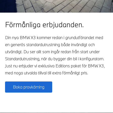
Förmånliga erbjudanden.
Din nya BMW X3 kommer redan i grundutförandet med
en generös standardutrustning både invändigt och
utvändigt. Du ser allt som ingår redan från start under
Standardutrustning, när du bygger din bil i konfiguratorn.
Just nu erbjuder vi exklusiva Editions paket för BMW X3,
med noga utvalda tillval till extra förmånligt pris.
Boka provkörning