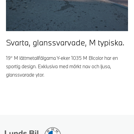
Svarta, glanssvarvade, M typiska.
19″ M lättmetallfälgarna Y-eker 1035 M Bicolor har en
sportig design. Exklusiva med mörkt nav och ljusa,
glanssvarade ytor.