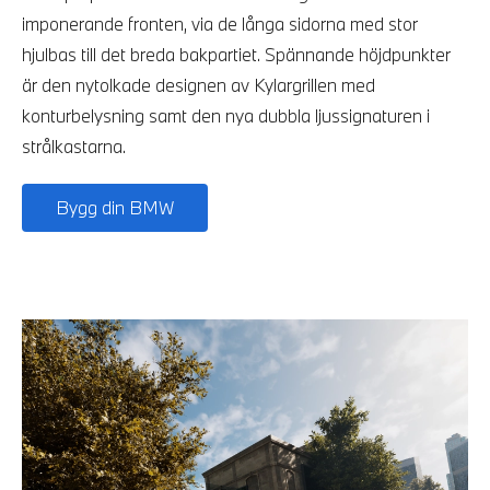
imponerande fronten, via de långa sidorna med stor
hjulbas till det breda bakpartiet. Spännande höjdpunkter
är den nytolkade designen av Kylargrillen med
konturbelysning samt den nya dubbla ljussignaturen i
strålkastarna.
Bygg din BMW