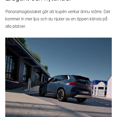
Panoramaglastaket gör att kupén verkar ännu större. Det
kommer in mer ljus och du njuter av en öppen känsla på
alla platser.