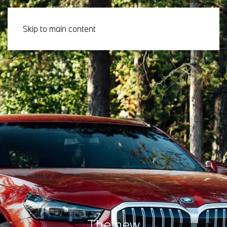
Skip to main content
The new