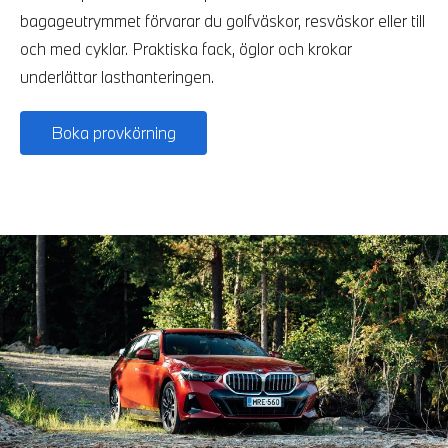
bagageutrymmet förvarar du golfväskor, resväskor eller till
och med cyklar. Praktiska fack, öglor och krokar
underlättar lasthanteringen.
Boka provkörning