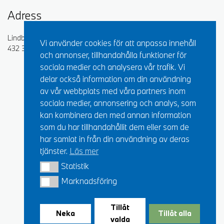
Adress
Lindbergsvägen 2
Vi använder cookies för att anpassa innehåll
432 32 Varberg
och annonser, tillhandahålla funktioner för
sociala medier och analysera vår trafik. Vi
delar också information om din användning
av vår webbplats med våra partners inom
sociala medier, annonsering och analys, som
kan kombinera den med annan information
som du har tillhandahållit dem eller som de
har samlat in från din användning av deras
tjänster.
Läs mer
Statistik
Statistik
Marknadsföring
Marknadsföring
Tillåt
Neka
Tillåt alla
valda